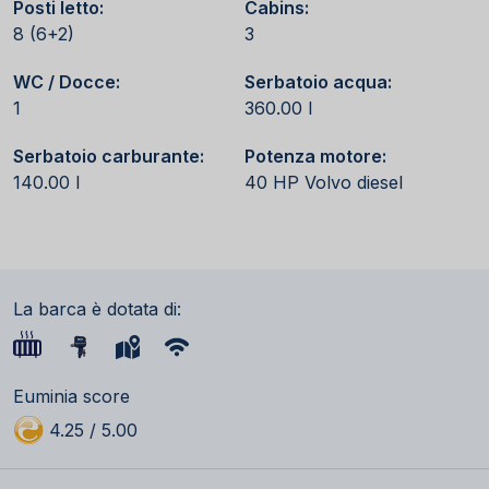
Posti letto:
Cabins:
8 (6+2)
3
WC / Docce:
Serbatoio acqua:
1
360.00 l
Serbatoio carburante:
Potenza motore:
140.00 l
40 HP Volvo diesel
La barca è dotata di:
Euminia score
4.25 / 5.00