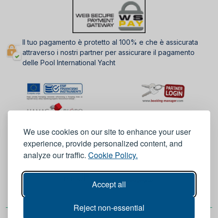
Il tuo pagamento è protetto al 100% e che è assicurata
attraverso i nostri partner per assicurare il pagamento
delle Pool International Yacht
We use cookies on our site to enhance your user
experience, provide personalized content, and
analyze our traffic.
Cookie Policy.
Accept all
Reject non-essential