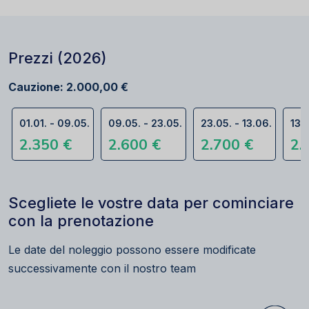
Prezzi (2026)
Cauzione: 2.000,00 €
01.01. - 09.05.
09.05. - 23.05.
23.05. - 13.06.
13.0
2.350 €
2.600 €
2.700 €
2.
Scegliete le vostre data per cominciare
con la prenotazione
Le date del noleggio possono essere modificate
successivamente con il nostro team