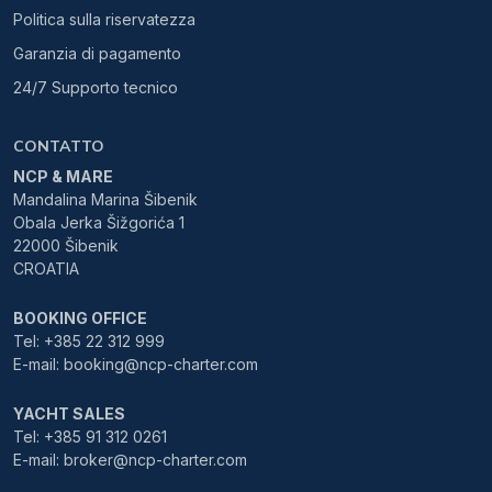
Politica sulla riservatezza
Garanzia di pagamento
24/7 Supporto tecnico
CONTATTO
NCP & MARE
Mandalina Marina Šibenik
Obala Jerka Šižgorića 1
22000 Šibenik
CROATIA
BOOKING OFFICE
Tel: +385 22 312 999
E-mail: booking@ncp-charter.com
YACHT SALES
Tel: +385 91 312 0261
E-mail: broker@ncp-charter.com